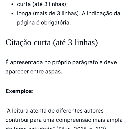
curta (até 3 linhas);
longa (mais de 3 linhas). A indicação da
página é obrigatória.
Citação curta (até 3 linhas)
É apresentada no próprio parágrafo e deve
aparecer entre aspas.
Exemplos
:
“A leitura atenta de diferentes autores
contribui para uma compreensão mais ampla
do tema estudado” (Silva, 2015, p. 112).