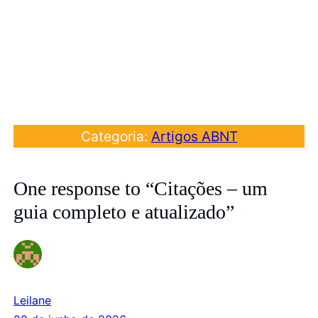
Categoria:
Artigos ABNT
One response to “Citações – um
guia completo e atualizado”
Leilane