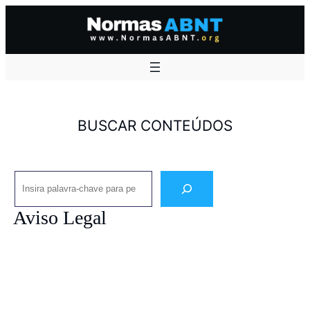
Pular
para
o
conteúdo
BUSCAR CONTEÚDOS
Pesquisar
Aviso Legal