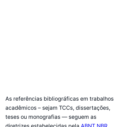
As referências bibliográficas em trabalhos
acadêmicos – sejam TCCs, dissertações,
teses ou monografias — seguem as
diretrizes estabelecidas pela
ABNT NBR