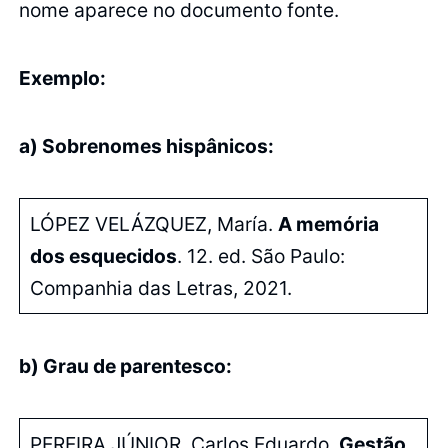
nome aparece no documento fonte.
Exemplo:
a) Sobrenomes hispânicos:
LÓPEZ VELÁZQUEZ, María.
A memória
dos esquecidos
. 12. ed. São Paulo:
Companhia das Letras, 2021.
b) Grau de parentesco:
PEREIRA JÚNIOR, Carlos Eduardo.
Gestão