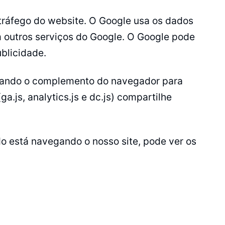
 tráfego do website. O Google usa os dados
m outros serviços do Google. O Google pode
ublicidade.
talando o complemento do navegador para
.js, analytics.js e dc.js) compartilhe
o está navegando o nosso site, pode ver os