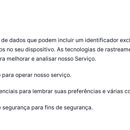
e dados que podem incluir um identificador excl
os no seu dispositivo. As tecnologias de rastre
ara melhorar e analisar nosso Serviço.
para operar nosso serviço.
nciais para lembrar suas preferências e várias c
 segurança para fins de segurança.