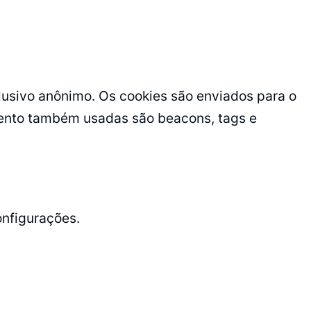
usivo anônimo. Os cookies são enviados para o
amento também usadas são beacons, tags e
onfigurações.