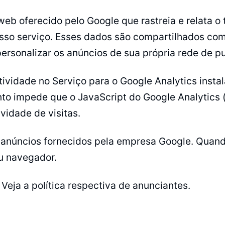
web oferecido pelo Google que rastreia e relata o
nosso serviço. Esses dados são compartilhados co
personalizar os anúncios de sua própria rede de p
atividade no Serviço para o Google Analytics ins
 impede que o JavaScript do Google Analytics (ga
vidade de visitas.
 anúncios fornecidos pela empresa Google. Quand
u navegador.
eja a política respectiva de anunciantes.