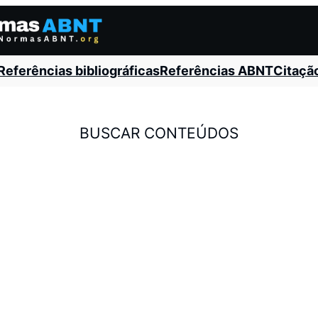
Referências bibliográficas
Referências ABNT
Citaçã
BUSCAR CONTEÚDOS