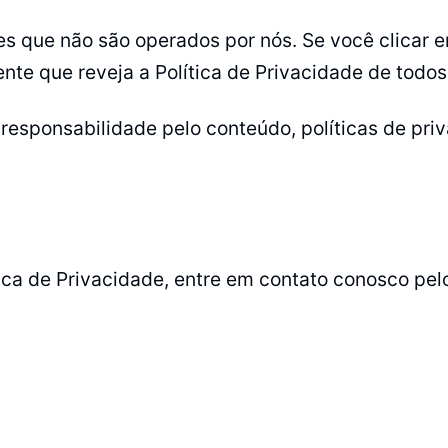
es que não são operados por nós. Se você clicar e
e que reveja a Política de Privacidade de todos o
sponsabilidade pelo conteúdo, políticas de priva
tica de Privacidade, entre em contato conosco pe