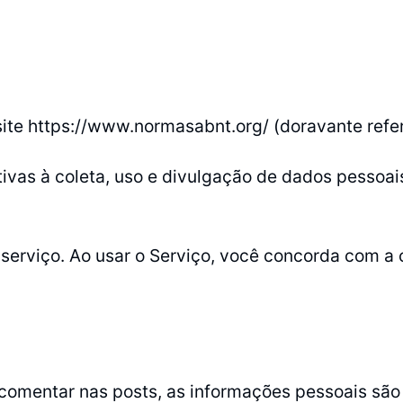
site https://www.normasabnt.org/ (doravante refer
ativas à coleta, uso e divulgação de dados pesso
serviço. Ao usar o Serviço, você concorda com a
omentar nas posts, as informações pessoais são 