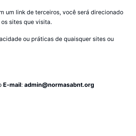
m um link de terceiros, você será direcionado
s sites que visita.
cidade ou práticas de quaisquer sites ou
lo
E-mail
:
admin@normasabnt.org