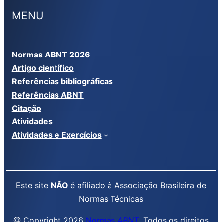
MENU
Normas ABNT 2026
Artigo científico
Referências bibliográficas
Referências ABNT
Citação
Atividades
Atividades e Exercícios
Este site
NÃO
é afiliado à Associação Brasileira de
Normas Técnicas
@ Copyright 2026
Normas
ABNT
. Todos os direitos