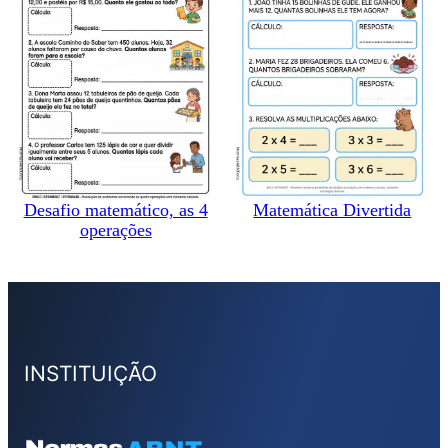
Desafio matemático, as 4
Matemática Divertida
operações
INSTITUIÇÃO