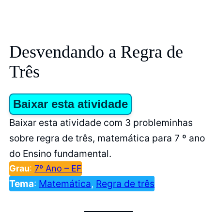
Desvendando a Regra de
Três
Baixar esta atividade
Baixar esta atividade com 3 probleminhas
sobre regra de três, matemática para 7 º ano
do Ensino fundamental.
Grau
:
7º Ano – EF
Tema
:
Matemática
, 
Regra de três