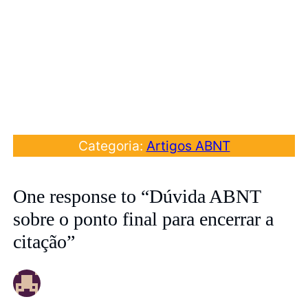
Categoria:
Artigos ABNT
One response to “Dúvida ABNT
sobre o ponto final para encerrar a
citação”