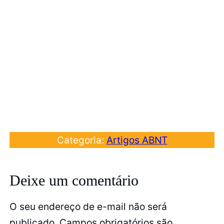
Categoria:
Artigos ABNT
Deixe um comentário
O seu endereço de e-mail não será
publicado.
Campos obrigatórios são