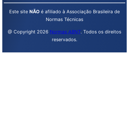
Este site
NÃO
é afiliado à Associação Brasileira de
Normas Técnicas
@ Copyright 2026
Normas
ABNT
. Todos os direitos
reservados.