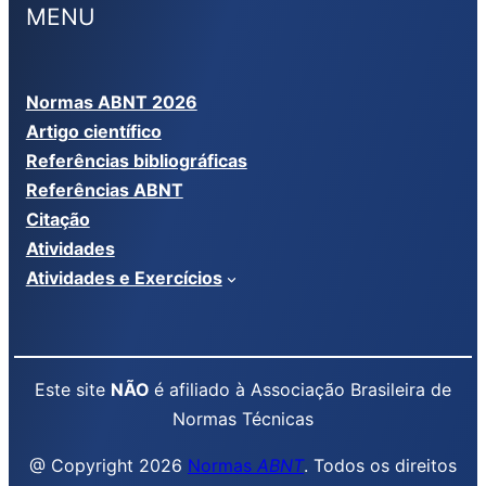
MENU
Normas ABNT 2026
Artigo científico
Referências bibliográficas
Referências ABNT
Citação
Atividades
Atividades e Exercícios
Este site
NÃO
é afiliado à Associação Brasileira de
Normas Técnicas
@ Copyright 2026
Normas
ABNT
. Todos os direitos