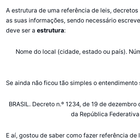
A estrutura de uma referência de leis, decreto
as suas informações, sendo necessário escrever
deve ser a
estrutura
:
Nome do local (cidade, estado ou país). Núme
Se ainda não ficou tão simples o entendimento
BRASIL. Decreto n.º 1234, de 19 de dezembro d
da República Federativa d
E aí, gostou de saber como fazer referência de 