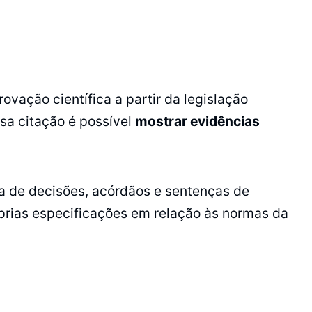
vação científica a partir da legislação
ssa citação é possível
mostrar evidências
ia de decisões, acórdãos e sentenças de
prias especificações em relação às normas da