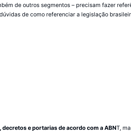
mbém de outros segmentos – precisam fazer referê
dúvidas de como referenciar a legislação brasilei
s, decretos e portarias de acordo com a ABN
T, ma