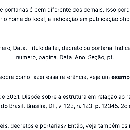
s e portarias é bem diferente dos demais. Isso po
 o nome do local, a indicação em publicação ofici
ro, Data. Título da lei, decreto ou portaria. Ind
número, página. Data. Ano. Seção, pt.
 sobre como fazer essa referência, veja um
exemp
e 2021. Dispõe sobre a estrutura em relação ao re
o Brasil. Brasília, DF, v. 123, n. 123, p. 12345. 2o 
leis, decretos e portarias? Então, veja também os