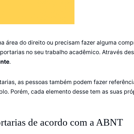
 área do direito ou precisam fazer alguma compro
 e portarias no seu trabalho acadêmico. Através de
ante
.
ortarias, as pessoas também podem fazer referênc
mplo. Porém, cada elemento desse tem as suas pró
portarias de acordo com a ABNT