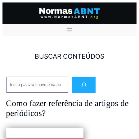
Pular
para
o
conteúdo
BUSCAR CONTEÚDOS
Pesquisar
Como fazer referência de artigos de
periódicos?