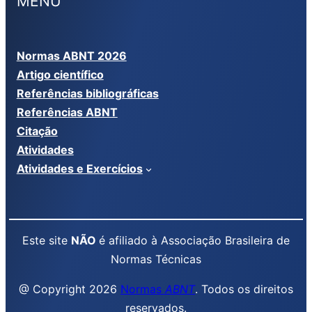
MENU
Normas ABNT 2026
Artigo científico
Referências bibliográficas
Referências ABNT
Citação
Atividades
Atividades e Exercícios
Este site
NÃO
é afiliado à Associação Brasileira de
Normas Técnicas
@ Copyright 2026
Normas
ABNT
. Todos os direitos
reservados.