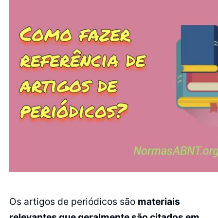
Os artigos de periódicos são
materiais
relevantes que geralmente são citados em