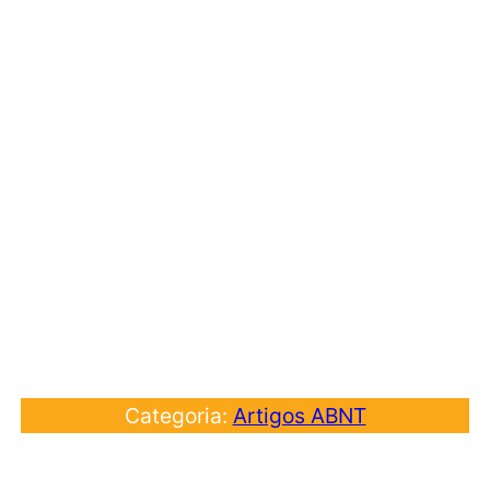
Categoria:
Artigos ABNT