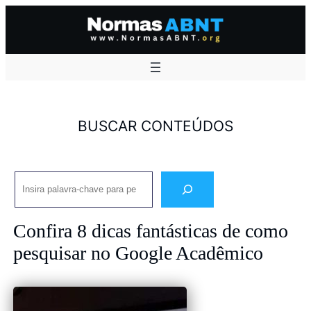
Pular
para
o
conteúdo
BUSCAR CONTEÚDOS
Pesquisar
Confira 8 dicas fantásticas de como
pesquisar no Google Acadêmico