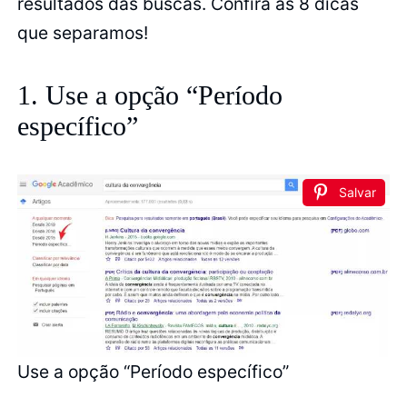
resultados das buscas. Confira as 8 dicas
que separamos!
1. Use a opção “Período
específico”
Salvar
Use a opção “Período específico”