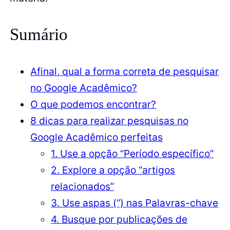
Sumário
Afinal, qual a forma correta de pesquisar
no Google Acadêmico?
O que podemos encontrar?
8 dicas para realizar pesquisas no
Google Acadêmico perfeitas
1. Use a opção “Período específico”
2. Explore a opção “artigos
relacionados”
3. Use aspas (“) nas Palavras-chave
4. Busque por publicações de