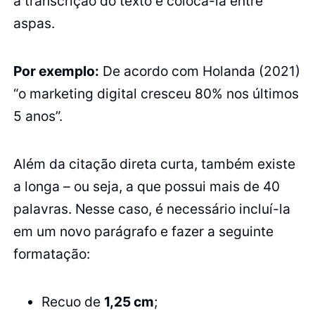
a transcrição do texto e colocá-la entre
aspas.
Por exemplo:
De acordo com Holanda (2021)
“o marketing digital cresceu 80% nos últimos
5 anos”.
Além da citação direta curta, também existe
a longa – ou seja, a que possui mais de 40
palavras. Nesse caso, é necessário incluí-la
em um novo parágrafo e fazer a seguinte
formatação:
Recuo de
1,25 cm
;