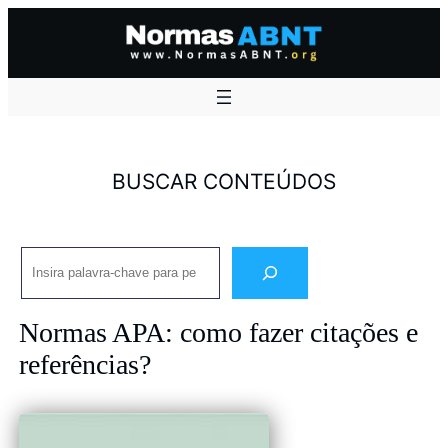
Pular
para
o
conteúdo
BUSCAR CONTEÚDOS
Pesquisar
Normas APA: como fazer citações e
referências?