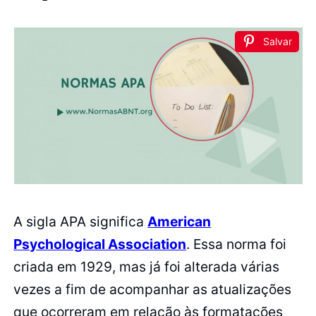
Salvar
A sigla APA significa
American
Psychological Association
. Essa norma foi
criada em 1929, mas já foi alterada várias
vezes a fim de acompanhar as atualizações
que ocorreram em relação às formatações