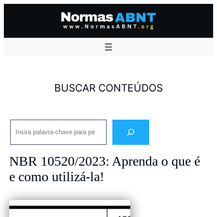
Pular
para
o
conteúdo
BUSCAR CONTEÚDOS
Pesquisar
NBR 10520/2023: Aprenda o que é
e como utilizá-la!