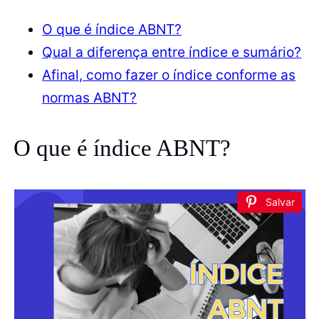
O que é índice ABNT?
Qual a diferença entre índice e sumário?
Afinal, como fazer o índice conforme as
normas ABNT?
O que é índice ABNT?
Salvar