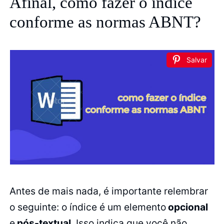
Afinal, como fazer o índice
conforme as normas ABNT?
Salvar
Antes de mais nada, é importante relembrar
o seguinte: o índice é um elemento
opcional
e
pós-textual
. Isso indica que você não