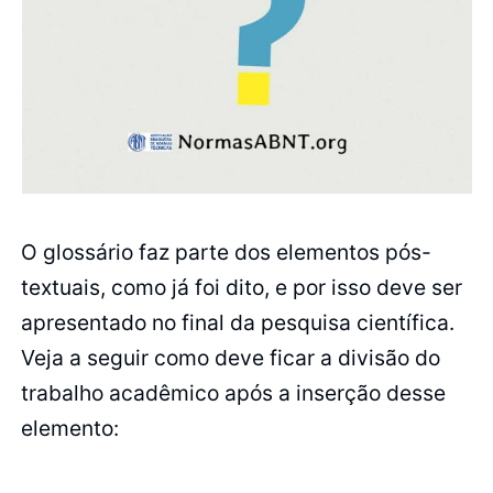
O glossário faz parte dos elementos pós-
textuais, como já foi dito, e por isso deve ser
apresentado no final da pesquisa científica.
Veja a seguir como deve ficar a divisão do
trabalho acadêmico após a inserção desse
elemento: