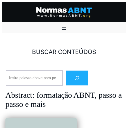
Pular
para
o
conteúdo
BUSCAR CONTEÚDOS
Pesquisar
Abstract: formatação ABNT, passo a
passo e mais