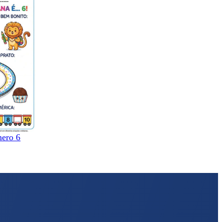
mero 6