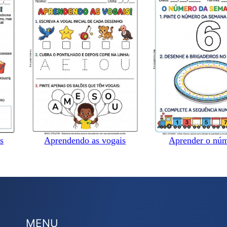
s
Aprendendo as vogais
Aprender o nú
MENU