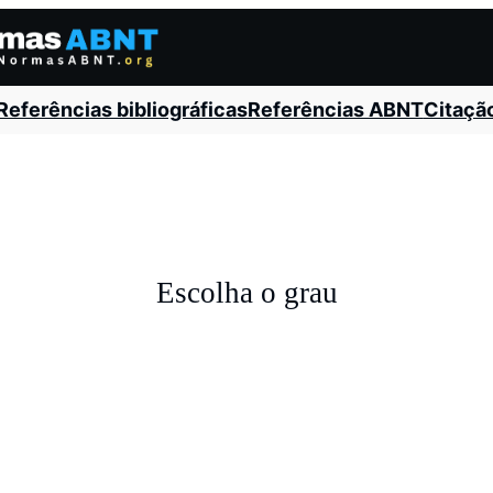
Referências bibliográficas
Referências ABNT
Citaçã
Escolha o grau