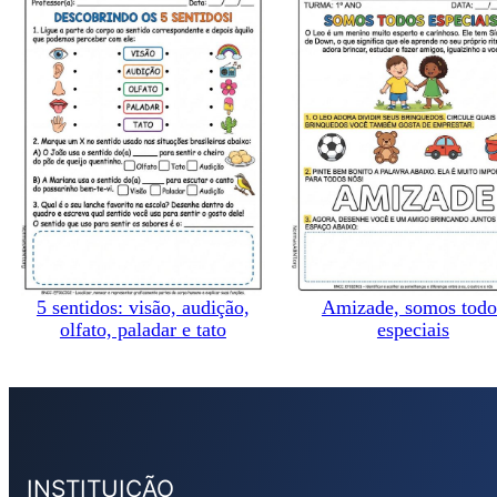
5 sentidos: visão, audição,
Amizade, somos todo
olfato, paladar e tato
especiais
INSTITUIÇÃO