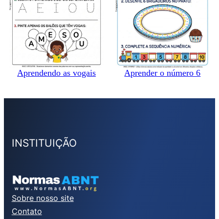
Aprendendo as vogais
Aprender o número 6
INSTITUIÇÃO
Sobre nosso site
Contato