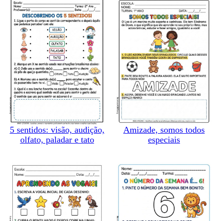
5 sentidos: visão, audição,
Amizade, somos todos
olfato, paladar e tato
especiais