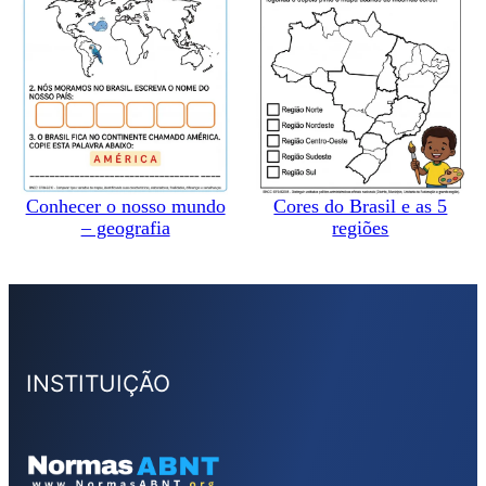
Conhecer o nosso mundo
Cores do Brasil e as 5
– geografia
regiões
INSTITUIÇÃO