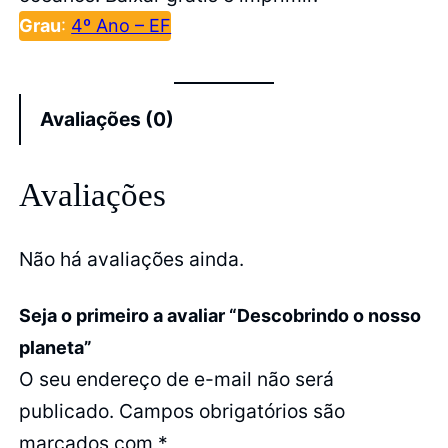
Grau
:
4º Ano – EF
Avaliações (0)
Avaliações
Não há avaliações ainda.
Seja o primeiro a avaliar “Descobrindo o nosso
planeta”
O seu endereço de e-mail não será
publicado.
Campos obrigatórios são
marcados com
*