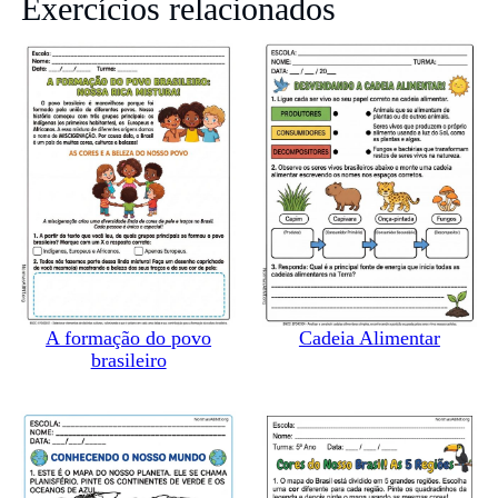
Exercícios relacionados
A formação do povo
Cadeia Alimentar
brasileiro