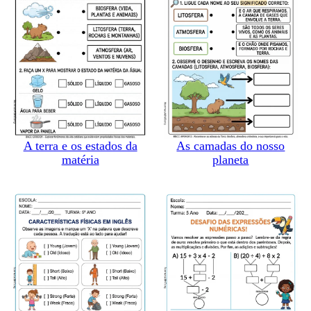
A terra e os estados da
As camadas do nosso
matéria
planeta