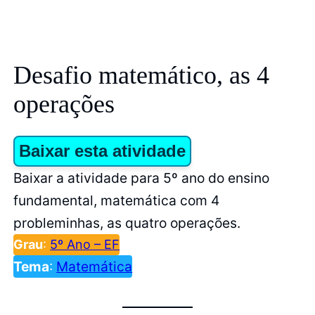
Desafio matemático, as 4
operações
Baixar esta atividade
Baixar a atividade para 5º ano do ensino
fundamental, matemática com 4
probleminhas, as quatro operações.
Grau
:
5º Ano – EF
Tema
:
Matemática