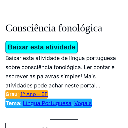
Consciência fonológica
Baixar esta atividade
Baixar esta atividade de língua portuguesa
sobre consciência fonológica. Ler contar e
escrever as palavras simples! Mais
atividades pode achar neste portal…
Grau
:
1º Ano – EF
Tema
:
Língua Portuguesa
, 
Vogais