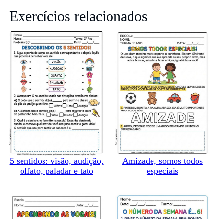
Exercícios relacionados
5 sentidos: visão, audição,
Amizade, somos todos
olfato, paladar e tato
especiais