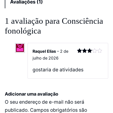
Avaliações (1)
1 avaliação para
Consciência
fonológica
Raquel Elias
–
2 de
Avaliação
julho de 2026
3
de 5
gostaria de atividades
Adicionar uma avaliação
O seu endereço de e-mail não será
publicado.
Campos obrigatórios são