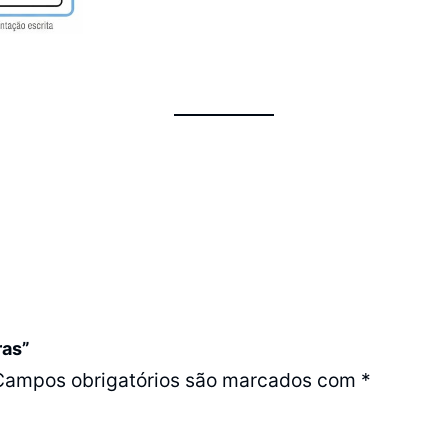
ras”
Campos obrigatórios são marcados com
*