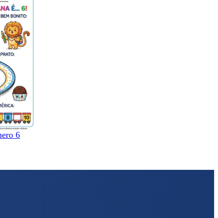
mero 6