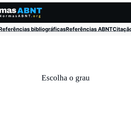
Referências bibliográficas
Referências ABNT
Citaçã
Escolha o grau