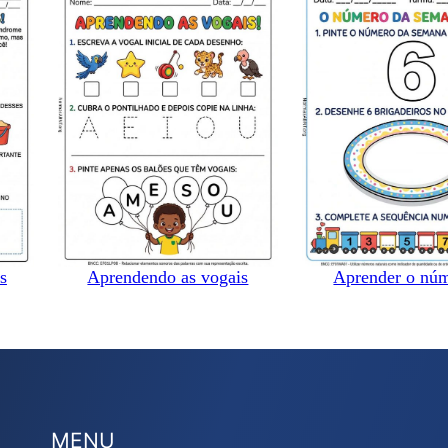
s
Aprendendo as vogais
Aprender o nú
MENU