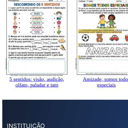
5 sentidos: visão, audição,
Amizade, somos todo
olfato, paladar e tato
especiais
INSTITUIÇÃO