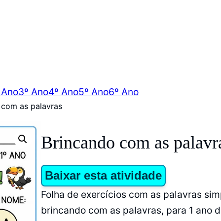
 Ano
3º Ano
4º Ano
5º Ano
6º Ano
 com as palavras
Brincando com as palavr
Baixar esta atividade
Folha de exercícios com as palavras sim
brincando com as palavras, para 1 ano d