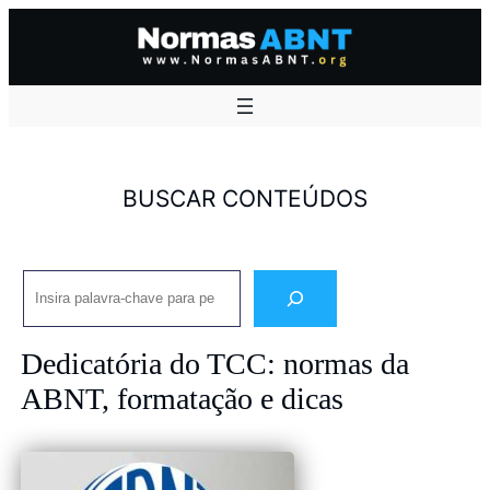
Pular
para
o
conteúdo
BUSCAR CONTEÚDOS
Pesquisar
Dedicatória do TCC: normas da
ABNT, formatação e dicas