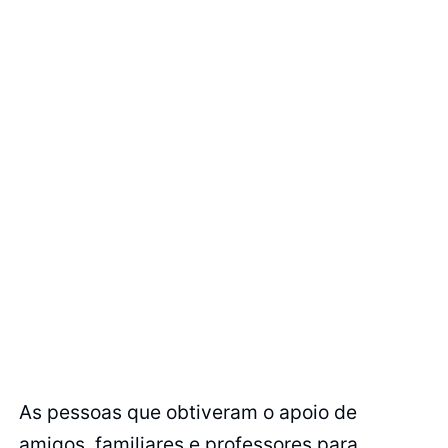
As pessoas que obtiveram o apoio de
amigos, familiares e professores para