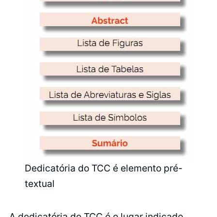
Dedicatória do TCC é elemento pré-
textual
A dedicatória do TCC é o lugar indicado