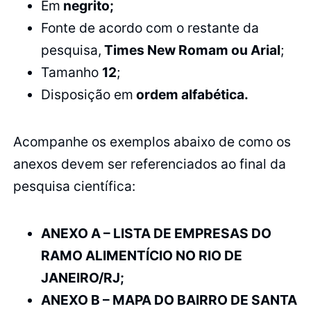
Em
negrito;
Fonte de acordo com o restante da
pesquisa,
Times New Romam ou Arial
;
Tamanho
12
;
Disposição em
ordem alfabética.
Acompanhe os exemplos abaixo de como os
anexos devem ser referenciados ao final da
pesquisa científica:
ANEXO A – LISTA DE EMPRESAS DO
RAMO ALIMENTÍCIO NO RIO DE
JANEIRO/RJ;
ANEXO B – MAPA DO BAIRRO DE SANTA