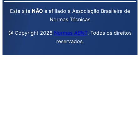
Este site
NÃO
é afiliado à Associação Brasileira de
Normas Técnicas
@ Copyright 2026
Normas
ABNT
. Todos os direitos
reservados.