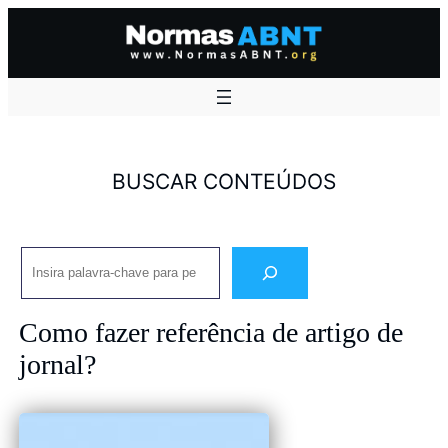
Pular
para
o
conteúdo
BUSCAR CONTEÚDOS
Pesquisar
Como fazer referência de artigo de
jornal?