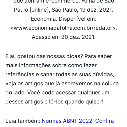
que abriram e-commerce. Folha de São
Paulo [online], São Paulo, 19 dez. 2021.
Economia. Disponível em:
<www.economiadafolha.com.br/redator>.
Acesso em 20 dez. 2021.
E aí, gostou das nossas dicas? Para saber
mais informações sobre como fazer
referências e sanar todas as suas dúvidas,
veja os artigos que já escrevemos na coluna
do lado. Você pode acessar qualquer um
desses artigos e lê-los quando quiser!
Leia também:
Normas ABNT 2022: Confira