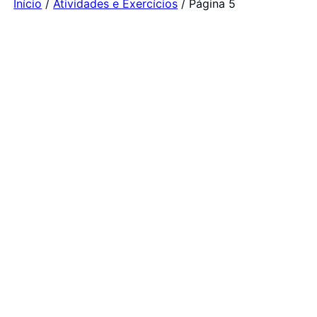
Início
/
Atividades e Exercícios
/ Página 5