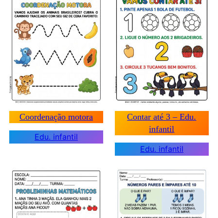
Coordenação motora
Contar até 3 – Edu.
infantil
Edu. infantil
Edu. infantil