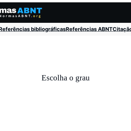
Referências bibliográficas
Referências ABNT
Citaçã
Escolha o grau