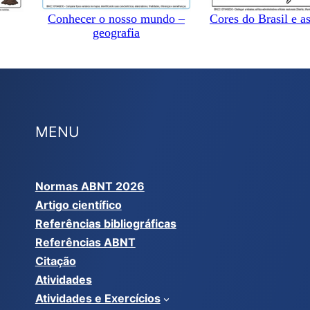
Conhecer o nosso mundo –
Cores do Brasil e as
geografia
MENU
Normas ABNT 2026
Artigo científico
Referências bibliográficas
Referências ABNT
Citação
Atividades
Atividades e Exercícios