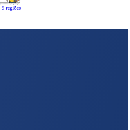
 5 regiões